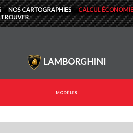
S
NOS CARTOGRAPHIES
CALCUL ÉCONOMI
 TROUVER
LAMBORGHINI
MODÈLES