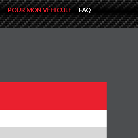
E
POUR MON VÉHICULE
FAQ